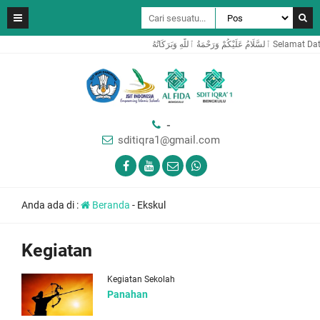
َّٰهِ وَبَرَكَاتُهُ
-
sditiqra1@gmail.com
Anda ada di :
Beranda
-
Ekskul
Kegiatan
Kegiatan Sekolah
Panahan