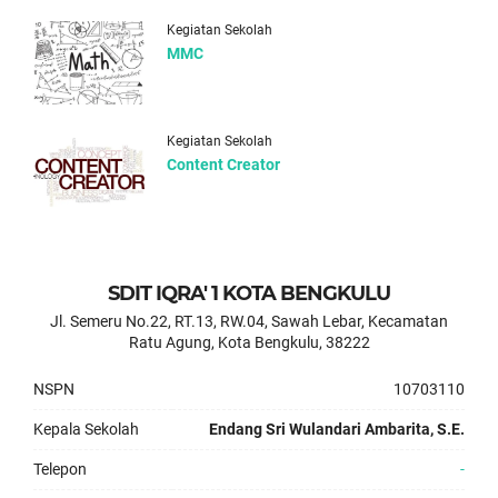
Kegiatan Sekolah
MMC
Kegiatan Sekolah
Content Creator
SDIT IQRA' 1 KOTA BENGKULU
Jl. Semeru No.22, RT.13, RW.04, Sawah Lebar, Kecamatan
Ratu Agung, Kota Bengkulu, 38222
NSPN
10703110
Kepala Sekolah
Endang Sri Wulandari Ambarita, S.E.
Telepon
-