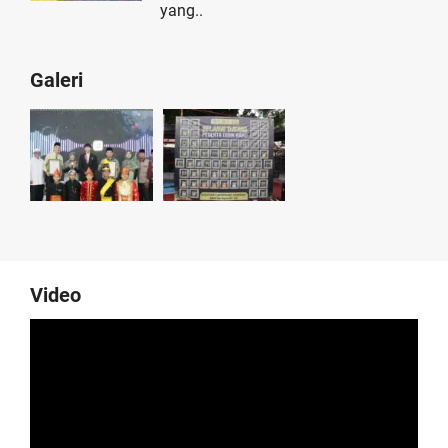
yang..
Galeri
Video