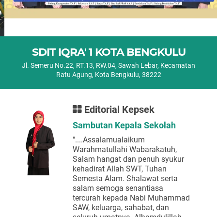
SDIT IQRA' 1 KOTA BENGKULU
Jl. Semeru No.22, RT.13, RW.04, Sawah Lebar, Kecamatan
Ratu Agung, Kota Bengkulu, 38222
Editorial Kepsek
Sambutan Kepala Sekolah
"....Assalamualaikum
Warahmatullahi Wabarakatuh,
Salam hangat dan penuh syukur
kehadirat Allah SWT, Tuhan
Semesta Alam. Shalawat serta
salam semoga senantiasa
tercurah kepada Nabi Muhammad
SAW, keluarga, sahabat, dan