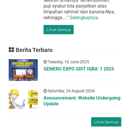
seluruh umatnya. Alhamdulillah,
puji syukur kita panjatkan atas
limpahan rahmat dan karunia-Nya,
sehingga...."
Selengkapnya
Lihat Semua
Berita Terbaru
Tuesday, 10 June 2025
SEMERU EXPO SDIT IQRA’ 1 2025
Saturday, 24 August 2024
Announcement: Website Undergoing
Update
Lihat Semua