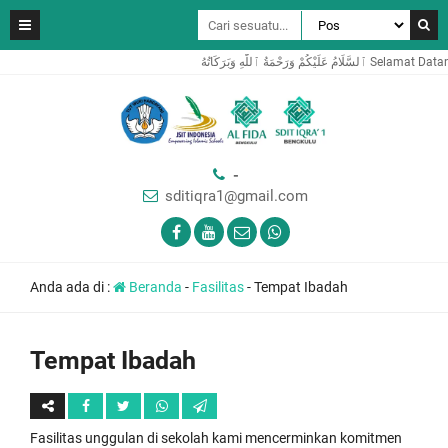
 ٱللَّٰهِ وَبَرَكَاتُهُ
-
sditiqra1@gmail.com
Anda ada di :
Beranda
-
Fasilitas
-
Tempat Ibadah
Tempat Ibadah
Fasilitas unggulan di sekolah kami mencerminkan komitmen