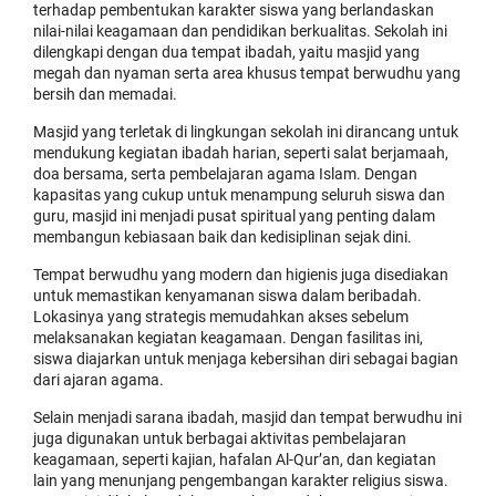
terhadap pembentukan karakter siswa yang berlandaskan
nilai-nilai keagamaan dan pendidikan berkualitas. Sekolah ini
dilengkapi dengan dua tempat ibadah, yaitu masjid yang
megah dan nyaman serta area khusus tempat berwudhu yang
bersih dan memadai.
Masjid yang terletak di lingkungan sekolah ini dirancang untuk
mendukung kegiatan ibadah harian, seperti salat berjamaah,
doa bersama, serta pembelajaran agama Islam. Dengan
kapasitas yang cukup untuk menampung seluruh siswa dan
guru, masjid ini menjadi pusat spiritual yang penting dalam
membangun kebiasaan baik dan kedisiplinan sejak dini.
Tempat berwudhu yang modern dan higienis juga disediakan
untuk memastikan kenyamanan siswa dalam beribadah.
Lokasinya yang strategis memudahkan akses sebelum
melaksanakan kegiatan keagamaan. Dengan fasilitas ini,
siswa diajarkan untuk menjaga kebersihan diri sebagai bagian
dari ajaran agama.
Selain menjadi sarana ibadah, masjid dan tempat berwudhu ini
juga digunakan untuk berbagai aktivitas pembelajaran
keagamaan, seperti kajian, hafalan Al-Qur’an, dan kegiatan
lain yang menunjang pengembangan karakter religius siswa.