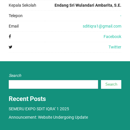
Kepala Sekolah
Endang Sri Wulandari Ambarita, S.E.
Telepon
-
Email
sditiqra1@gmail.com
Facebook
Twitter
Search
Search
Recent Posts
SEMERU EXPO SDIT IQRA’ 1 2025
Announcement: Website Undergoing Update