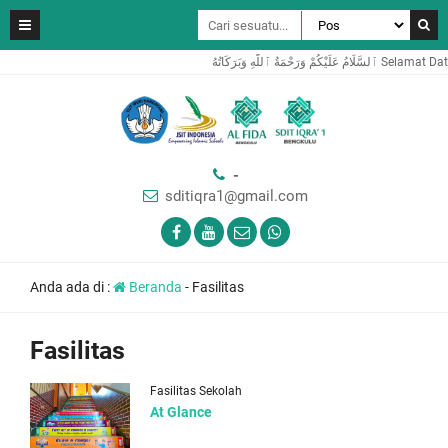
َّٰهِ وَبَرَكَاتُهُ
-
sditiqra1@gmail.com
Anda ada di :
Beranda
-
Fasilitas
Fasilitas
Fasilitas Sekolah
At Glance