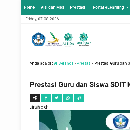
Home
Visi dan Misi
Prestasi
Portal eLearning
Friday, 07-08-2026
Anda ada di :
Beranda
-
Prestasi
-
Prestasi Guru dan 
Prestasi Guru dan Siswa SDIT 
Diraih oleh
: