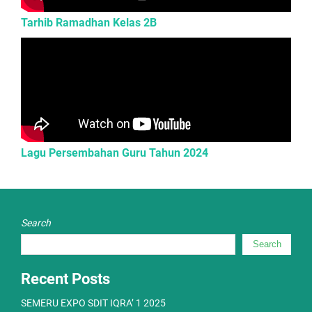
Tarhib Ramadhan Kelas 2B
Lagu Persembahan Guru Tahun 2024
Search
Search
Recent Posts
SEMERU EXPO SDIT IQRA’ 1 2025