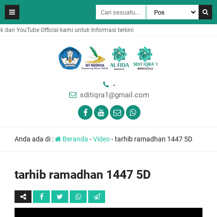
Halaman FaceBook dan YouTube Official kami untuk Informasi terkini
-
sditiqra1@gmail.com
Anda ada di :
Beranda
-
Video
-
tarhib ramadhan 1447 5D
tarhib ramadhan 1447 5D