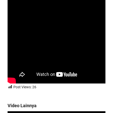
Post Views:
26
Video Lainnya