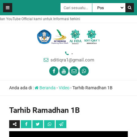
man FaceBook dan YouTube Official kami untuk Informasi terkini
-
sditiqra1@gmail.com
Anda ada di :
Beranda
-
Video
-
Tarhib Ramadhan 1B
Tarhib Ramadhan 1B