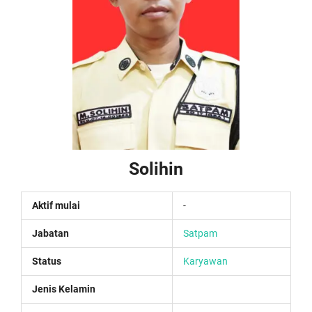
Solihin
Aktif mulai
-
Jabatan
Satpam
Status
Karyawan
Jenis Kelamin