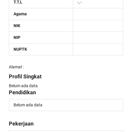
T.T.L
-, -
Agama
NIK
NIP
NUPTK
Alamat :
Profil Singkat
Belum ada data
Pendidikan
Belum ada data
Pekerjaan