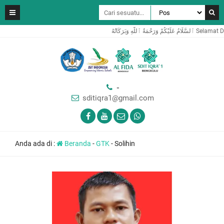
هِ وَبَرَكَاتُهُ
-
sditiqra1@gmail.com
Anda ada di :
Beranda
-
GTK
-
Solihin